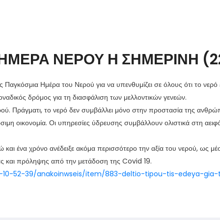
ΗΜΕΡΑ ΝΕΡΟΥ Η ΣΗΜΕΡΙΝΗ (2
ς Παγκόσμια Ημέρα του Νερού για να υπενθυμίζει σε όλους ότι το νερό 
οναδικός δρόμος για τη διασφάλιση των μελλοντικών γενεών.
ρού. Πράγματι, το νερό δεν συμβάλλει μόνο στην προστασία της ανθρώπι
ώσιμη οικονομία. Οι υπηρεσίες ύδρευσης συμβάλλουν ολιστικά στη αειφ
 και ένα χρόνο ανέδειξε ακόμα περισσότερο την αξία του νερού, ως μέ
ίας και πρόληψης από την μετάδοση της Covid 19.
-10-52-39/anakoinwseis/item/883-deltio-tipou-tis-edeya-gia