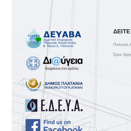
ΔΕΙΤΕ
Πολιτική
Όροι Χρή