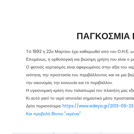
ΠΑΓΚΟΣΜΙΑ 
To 1992 η 22α Μαρτίου έχει καθιερωθεί από τον Ο.Η.Ε. ω
Επομένως, η ορθολογική και βιώσιμη χρήση του είναι ο μ
Ο φετινός εορτασμός είναι αφιερωμένος στην αξία του νε
ισότητα, την προστασία του περιβάλλοντος και σε μια βι
την οικονομία, την κοινωνία και το περιβάλλον.
Η υγειονομική κρίση που ταλαιπωρεί τον πλανήτη μας εδώ
Κι αυτό γιατί το νερό αποτελεί σημαντικό μέσο προστασ
Δείτε περισσότερα:
https://www.edeya.gr/2013-09-23
Και προβολή Βίντεο "νερένια"