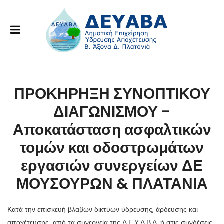
ΠΡΟΚΗΡΗΞΗ ΣΥΝΟΠΤΙΚΟΥ
ΔΙΑΓΩΝΙΣΜΟΥ -
Αποκατάσταση ασφαλτικών
τομών και οδοστρωμάτων
εργασιών συνεργείων ΔΕ
ΜΟΥΣΟΥΡΩΝ & ΠΛΑΤΑΝΙΑ
Κατά την επισκευή βλαβών δικτύων ύδρευσης, άρδευσης και
αποχέτευσης από τα συνεργεία της Δ.Ε.Υ.Α.Β.Α. ή στις συνδέσεις