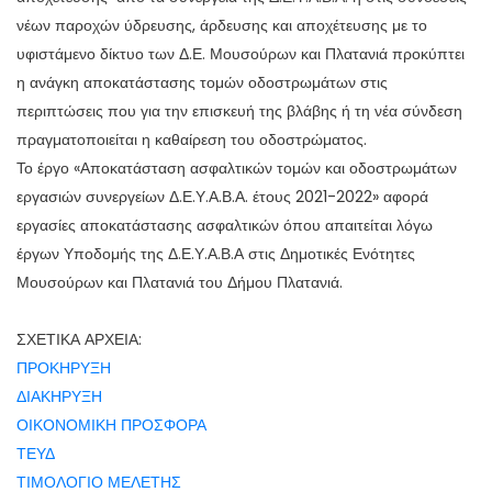
νέων παροχών ύδρευσης, άρδευσης και αποχέτευσης με το
υφιστάμενο δίκτυο των Δ.Ε. Μουσούρων και Πλατανιά προκύπτει
η ανάγκη αποκατάστασης τομών οδοστρωμάτων στις
περιπτώσεις που για την επισκευή της βλάβης ή τη νέα σύνδεση
πραγματοποιείται η καθαίρεση του οδοστρώματος.
Το έργο «Αποκατάσταση ασφαλτικών τομών και οδοστρωμάτων
εργασιών συνεργείων Δ.Ε.Υ.Α.Β.Α. έτους 2021-2022» αφορά
εργασίες αποκατάστασης ασφαλτικών όπου απαιτείται λόγω
έργων Υποδομής της Δ.Ε.Υ.Α.Β.Α στις Δημοτικές Ενότητες
Μουσούρων και Πλατανιά του Δήμου Πλατανιά.
ΣΧΕΤΙΚΑ ΑΡΧΕΙΑ:
ΠΡΟΚΗΡΥΞΗ
ΔΙΑΚΗΡΥΞΗ
ΟΙΚΟΝΟΜΙΚΗ ΠΡΟΣΦΟΡΑ
ΤΕΥΔ
ΤΙΜΟΛΟΓΙΟ ΜΕΛΕΤΗΣ