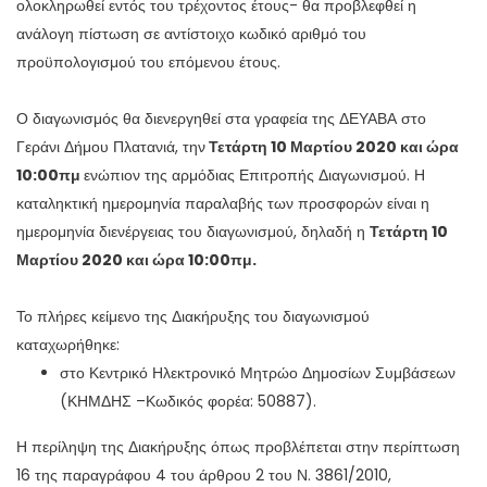
ολοκληρωθεί εντός του τρέχοντος έτους- θα προβλεφθεί η
ανάλογη πίστωση σε αντίστοιχο κωδικό αριθμό του
προϋπολογισμού του επόμενου έτους.
Ο διαγωνισμός θα διενεργηθεί στα γραφεία της ΔΕΥΑΒΑ στο
Γεράνι Δήμου Πλατανιά, την
Τετάρτη 10 Μαρτίου 2020 και ώρα
10:00πμ
ενώπιον της αρμόδιας Επιτροπής Διαγωνισμού. Η
καταληκτική ημερομηνία παραλαβής των προσφορών είναι η
ημερομηνία διενέργειας του διαγωνισμού, δηλαδή η
Τετάρτη 10
Μαρτίου 2020 και ώρα 10:00πμ.
Το πλήρες κείμενο της Διακήρυξης του διαγωνισμού
καταχωρήθηκε:
στο Κεντρικό Ηλεκτρονικό Μητρώο Δημοσίων Συμβάσεων
(ΚΗΜΔΗΣ –Κωδικός φορέα: 50887).
Η περίληψη της Διακήρυξης όπως προβλέπεται στην περίπτωση
16 της παραγράφου 4 του άρθρου 2 του Ν. 3861/2010,