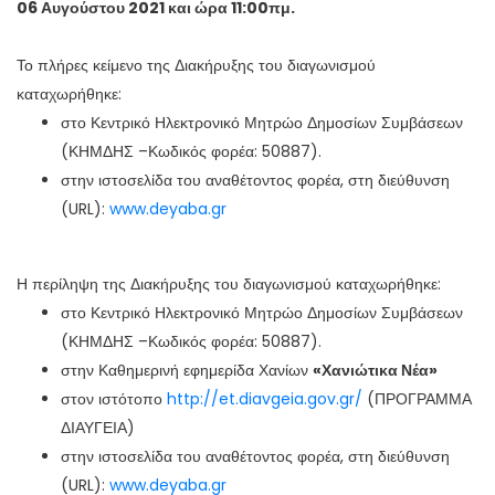
06 Αυγούστου 2021 και ώρα 11:00πμ.
Το πλήρες κείμενο της Διακήρυξης του διαγωνισμού
καταχωρήθηκε:
στο Κεντρικό Ηλεκτρονικό Μητρώο Δημοσίων Συμβάσεων
(ΚΗΜΔΗΣ –Κωδικός φορέα: 50887).
στην ιστοσελίδα του αναθέτοντος φορέα, στη διεύθυνση
(URL):
www.deyaba.gr
Η περίληψη της Διακήρυξης του διαγωνισμού καταχωρήθηκε:
στο Κεντρικό Ηλεκτρονικό Μητρώο Δημοσίων Συμβάσεων
(ΚΗΜΔΗΣ –Κωδικός φορέα: 50887).
στην Καθημερινή εφημερίδα Χανίων
«Χανιώτικα Νέα»
στον ιστότοπο
http://et.diavgeia.gov.gr/
(ΠΡΟΓΡΑΜΜΑ
ΔΙΑΥΓΕΙΑ)
στην ιστοσελίδα του αναθέτοντος φορέα, στη διεύθυνση
(URL):
www.deyaba.gr