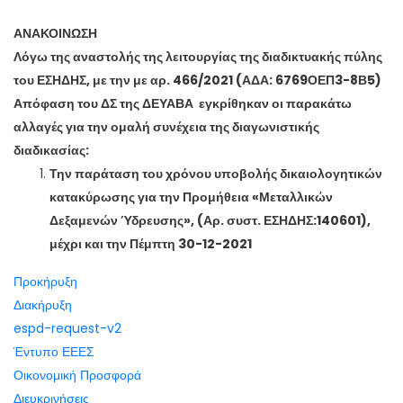
ΑΝΑΚΟΙΝΩΣΗ
Λόγω της αναστολής της λειτουργίας της διαδικτυακής πύλης
του ΕΣΗΔΗΣ, με την με αρ. 466/2021 (ΑΔΑ: 6769ΟΕΠ3-8Β5)
Απόφαση του ΔΣ της ΔΕΥΑΒΑ εγκρίθηκαν οι παρακάτω
αλλαγές για την ομαλή συνέχεια της διαγωνιστικής
διαδικασίας:
Την παράταση του χρόνου υποβολής δικαιολογητικών
κατακύρωσης για την Προμήθεια «Μεταλλικών
Δεξαμενών Ύδρευσης», (Αρ. συστ. ΕΣΗΔΗΣ:140601),
μέχρι και την Πέμπτη 30-12-2021
Προκήρυξη
Διακήρυξη
espd-request-v2
Έντυπο ΕΕΕΣ
Οικονομική Προσφορά
Διευκρινήσεις