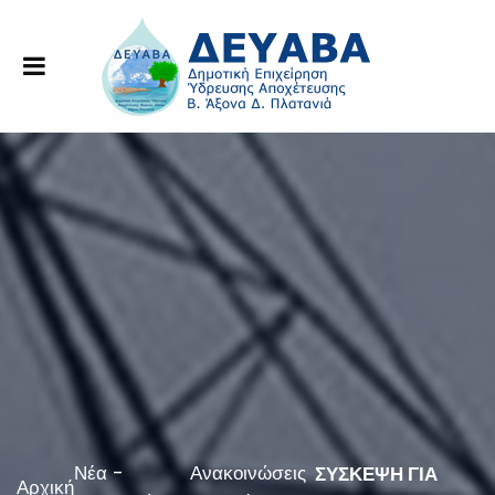
Νέα -
Ανακοινώσεις
ΣΥΣΚΕΨΗ ΓΙΑ
Αρχική