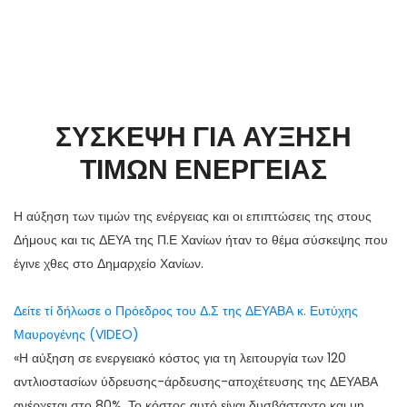
ΣΥΣΚΕΨΗ ΓΙΑ ΑΥΞΗΣΗ
ΤΙΜΩΝ ΕΝΕΡΓΕΙΑΣ
Η αύξηση των τιμών της ενέργειας και οι επιπτώσεις της στους
Δήμους και τις ΔΕΥΑ της Π.Ε Χανίων ήταν το θέμα σύσκεψης που
έγινε χθες στο Δημαρχείο Χανίων.
Δείτε τί δήλωσε ο Πρόεδρος του Δ.Σ της ΔΕΥΑΒΑ κ. Ευτύχης
Μαυρογένης (VIDEO)
«Η αύξηση σε ενεργειακό κόστος για τη λειτουργία των 120
αντλιοστασίων ύδρευσης-άρδευσης-αποχέτευσης της ΔΕΥΑΒΑ
ανέρχεται στο 80%. Το κόστος αυτό είναι δυσβάσταχτο και μη