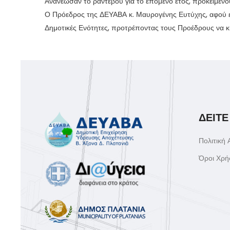
Ανανέωσαν το ραντεβού για το επόμενο έτος, προκειμένο
Ο Πρόεδρος της ΔΕΥΑΒΑ κ. Μαυρογένης Ευτύχης, αφού ευχ
Δημοτικές Ενότητες, προτρέποντας τους Προέδρους να κι
ΔΕΙΤΕ
Πολιτική
Όροι Χρή