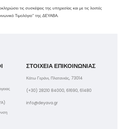
ληρώσει τις συσκέψεις της υπηρεσίας και με τις λοιπές
ινωνικό Τιμολόγιο’’ της ΔΕΥΑΒΑ.
Ι
ΣΤΟΙΧΕΙΑ ΕΠΙΚΟΙΝΩΝΙΑΣ
Κάτω Γεράνι, Πλατανιάς, 73014
ργειας
(+30) 28210 84000, 61690, 61480
ΥΑ)
info@deyava.gr
υνση