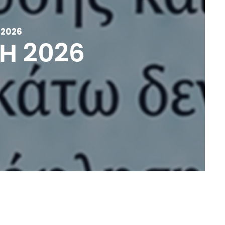
 2026
Η 2026