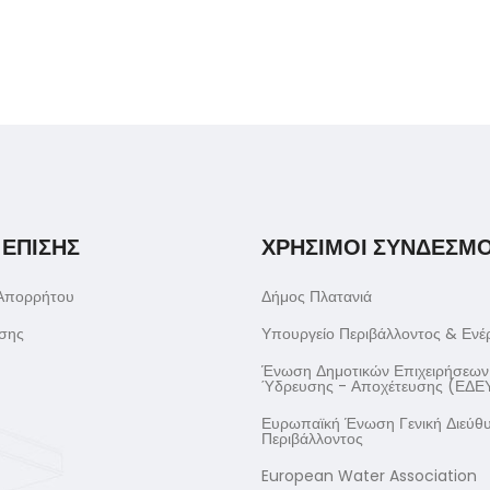
 ΕΠΙΣΗΣ
ΧΡΗΣΙΜΟΙ ΣΥΝΔΕΣΜΟ
 Απορρήτου
Δήμος Πλατανιά
σης
Υπουργείο Περιβάλλοντος & Ενέ
Ένωση Δημοτικών Επιχειρήσεων
Ύδρευσης - Αποχέτευσης (ΕΔΕ
Ευρωπαϊκή Ένωση Γενική Διεύθ
Περιβάλλοντος
European Water Association