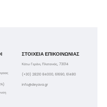
Ι
ΣΤΟΙΧΕΙΑ ΕΠΙΚΟΙΝΩΝΙΑΣ
Κάτω Γεράνι, Πλατανιάς, 73014
ργειας
(+30) 28210 84000, 61690, 61480
ΥΑ)
info@deyava.gr
υνση