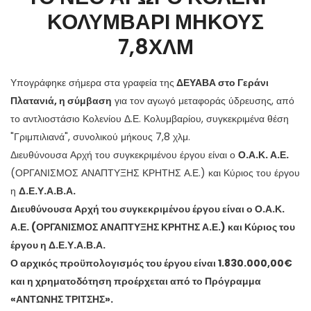
ΚΟΛΥΜΒΑΡΙ ΜΗΚΟΥΣ
7,8ΧΛΜ
Υπογράφηκε σήμερα στα γραφεία της
ΔΕΥΑΒΑ στο Γεράνι
Πλατανιά, η σύμβαση
για τον αγωγό μεταφοράς ύδρευσης, από
το αντλιοστάσιο Κολενίου Δ.Ε. Κολυμβαρίου, συγκεκριμένα θέση
"Γριμπιλιανά", συνολικού μήκους 7,8 χλμ.
Διευθύνουσα Αρχή του συγκεκριμένου έργου είναι ο
Ο.Α.Κ. Α.Ε.
(ΟΡΓΑΝΙΣΜΟΣ ΑΝΑΠΤΥΞΗΣ ΚΡΗΤΗΣ Α.Ε.) και Κύριος του έργου
η
Δ.Ε.Υ.Α.Β.Α.
Διευθύνουσα Αρχή του συγκεκριμένου έργου είναι ο Ο.Α.Κ.
Α.Ε. (ΟΡΓΑΝΙΣΜΟΣ ΑΝΑΠΤΥΞΗΣ ΚΡΗΤΗΣ Α.Ε.) και Κύριος του
έργου η Δ.Ε.Υ.Α.Β.Α.
Ο αρχικός προϋπολογισμός του έργου είναι 1.830.000,00€
και η χρηματοδότηση προέρχεται από το Πρόγραμμα
«ΑΝΤΩΝΗΣ ΤΡΙΤΣΗΣ».