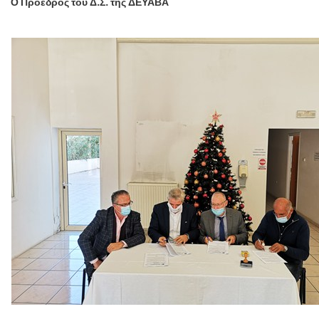
Ο Πρόεδρος του Δ.Σ. της ΔΕΥΑΒΑ