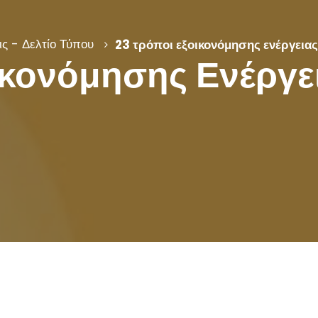
ς - Δελτίο Τύπου
23 τρόποι εξοικονόμησης ενέργειας
ικονόμησης Ενέργε