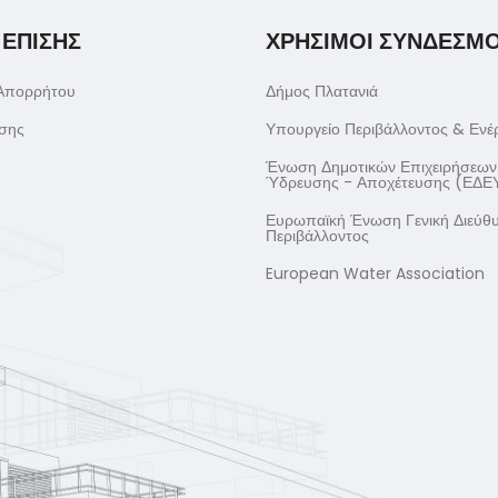
 ΕΠΙΣΗΣ
ΧΡΗΣΙΜΟΙ ΣΥΝΔΕΣΜΟ
 Απορρήτου
Δήμος Πλατανιά
σης
Υπουργείο Περιβάλλοντος & Ενέ
Ένωση Δημοτικών Επιχειρήσεων
Ύδρευσης - Αποχέτευσης (ΕΔΕ
Ευρωπαϊκή Ένωση Γενική Διεύθ
Περιβάλλοντος
European Water Association