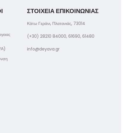
Ι
ΣΤΟΙΧΕΙΑ ΕΠΙΚΟΙΝΩΝΙΑΣ
Κάτω Γεράνι, Πλατανιάς, 73014
ργειας
(+30) 28210 84000, 61690, 61480
ΥΑ)
info@deyava.gr
υνση