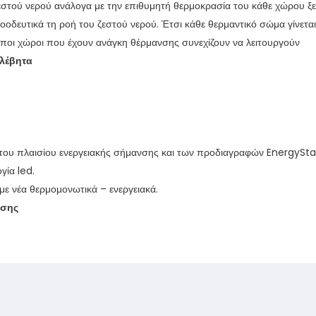
εστού νερού ανάλογα με την επιθυμητή θερμοκρασία του κάθε χώρου ξε
οοδευτικά τη ροή του ζεστού νερού. Έτσι κάθε θερμαντικό σώμα γίνετα
ιποι χώροι που έχουν ανάγκη θέρμανσης συνεχίζουν να λειτουργούν
 λέβητα
του πλαισίου ενεργειακής σήμανσης και των προδιαγραφών EnergySta
γία led.
με νέα θερμομονωτικά – ενεργειακά.
ισης