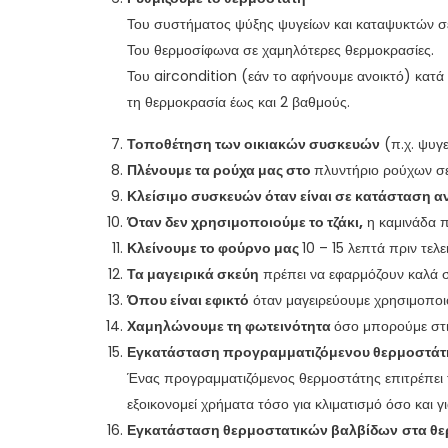
Του συστήματος ψύξης ψυγείων και καταψυκτών σ
Του θερμοσίφωνα σε χαμηλότερες θερμοκρασίες.
Του aircondition (εάν το αφήνουμε ανοικτό) κατά
τη θερμοκρασία έως και 2 βαθμούς.
Τοποθέτηση των οικιακών συσκευών
(π.χ. ψυγε
Πλένουμε τα ρούχα μας στο
πλυντήριο ρούχων σε
Κλείσιμο συσκευών όταν είναι σε κατάσταση 
Όταν δεν χρησιμοποιούμε το τζάκι,
η καμινάδα πρ
Κλείνουμε το φούρνο μας
10 – 15 λεπτά πριν τελ
Τα μαγειρικά σκεύη
πρέπει να εφαρμόζουν καλά στ
Όπου είναι εφικτό
όταν μαγειρεύουμε χρησιμοποι
Χαμηλώνουμε τη φωτεινότητα
όσο μπορούμε στι
Εγκατάσταση προγραμματιζόμενου θερμοστάτ
Ένας προγραμματιζόμενος θερμοστάτης επιτρέπει 
εξοικονομεί χρήματα τόσο για κλιματισμό όσο και γ
Εγκατάσταση θερμοστατικών βαλβίδων
στα θ