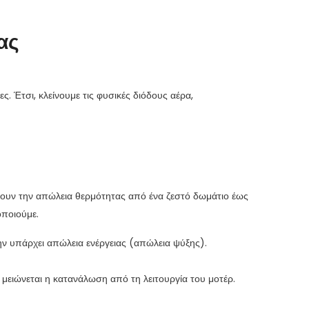
ας
 Έτσι, κλείνουμε τις φυσικές διόδους αέρα,
ώσουν την απώλεια θερμότητας από ένα ζεστό δωμάτιο έως
οποιούμε.
μην υπάρχει απώλεια ενέργειας (απώλεια ψύξης).
μειώνεται η κατανάλωση από τη λειτουργία του μοτέρ.